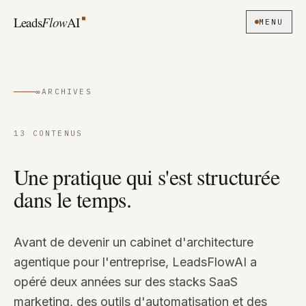
Aller au contenu
Leads
Flow
AI
MENU
∞
ARCHIVES
13 CONTENUS
Une pratique qui s'est structurée
dans le temps.
Avant de devenir un cabinet d'architecture
agentique pour l'entreprise, LeadsFlowAI a
opéré deux années sur des stacks SaaS
marketing, des outils d'automatisation et des