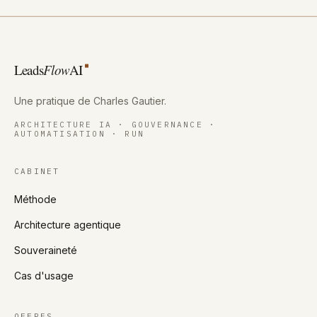
Leads
Flow
AI
Une pratique de Charles Gautier
.
ARCHITECTURE IA · GOUVERNANCE ·
AUTOMATISATION · RUN
CABINET
Méthode
Architecture agentique
Souveraineté
Cas d'usage
OFFRES