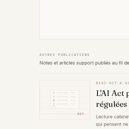
AUTRES PUBLICATIONS
Notes et articles support publiés au fil de
01
AI ACT & G
L'AI Act 
régulées
REF.
Lecture cabine
qui pensent ne 