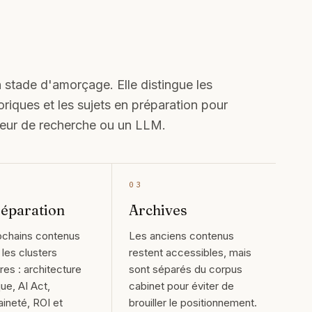
stade d'amorçage. Elle distingue les
toriques et les sujets en préparation pour
moteur de recherche ou un LLM.
03
réparation
Archives
ochains contenus
Les anciens contenus
 les clusters
restent accessibles, mais
ires : architecture
sont séparés du corpus
ue, AI Act,
cabinet pour éviter de
ineté, ROI et
brouiller le positionnement.