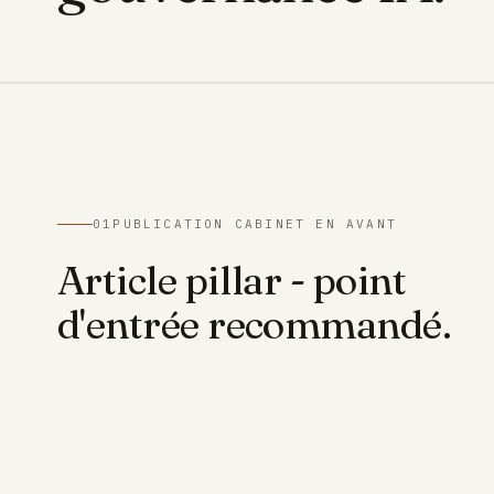
01
PUBLICATION CABINET EN AVANT
Article pillar - point
d'entrée recommandé.