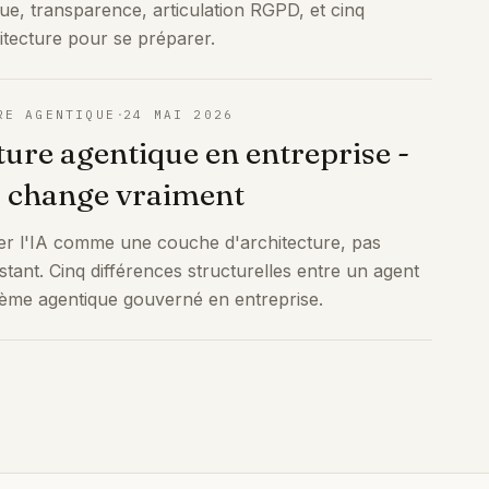
ue, transparence, articulation RGPD, et cinq
itecture pour se préparer.
·
RE AGENTIQUE
24 MAI 2026
ture agentique en entreprise -
a change vraiment
r l'IA comme une couche d'architecture, pas
tant. Cinq différences structurelles entre un agent
stème agentique gouverné en entreprise.