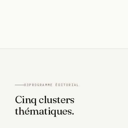
03
PROGRAMME ÉDITORIAL
Cinq clusters
thématiques.