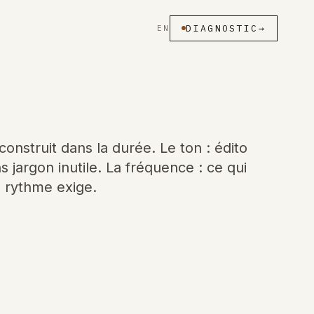
DIAGNOSTIC
→
EN
construit dans la durée. Le ton : édito
 jargon inutile. La fréquence : ce qui
e rythme exige.