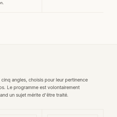
n.
e cinq angles, choisis pour leur pertinence
temps. Le programme est volontairement
and un sujet mérite d'être traité.