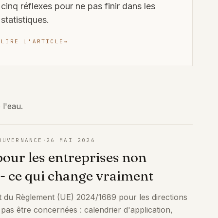
cinq réflexes pour ne pas finir dans les
statistiques.
LIRE L'ARTICLE
→
 l'eau.
·
OUVERNANCE
26 MAI 2026
pour les entreprises non
 - ce qui change vraiment
t du Règlement (UE) 2024/1689 pour les directions
pas être concernées : calendrier d'application,