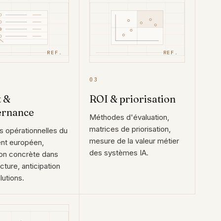
REF.
REF.
03
t &
ROI & priorisation
ernance
Méthodes d'évaluation,
matrices de priorisation,
s opérationnelles du
mesure de la valeur métier
nt européen,
des systèmes IA.
ion concrète dans
ecture, anticipation
lutions.