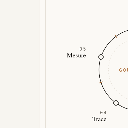
05
Mesure
GO
04
Trace