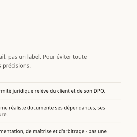
il, pas un label. Pour éviter toute
s précisions.
ormité juridique relève du client et de son DPO.
tème réaliste documente ses dépendances, ses
ure.
ntation, de maîtrise et d'arbitrage - pas une