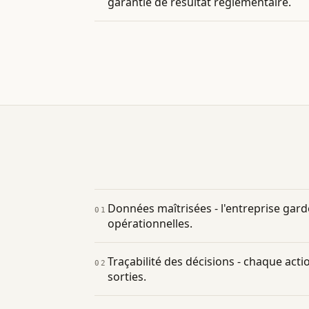
garantie de résultat réglementaire.
Données maîtrisées - l'entreprise gard
01
opérationnelles.
Traçabilité des décisions - chaque acti
02
sorties.