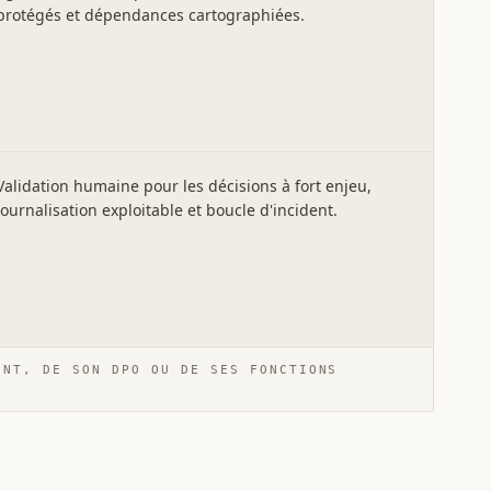
protégés et dépendances cartographiées.
Validation humaine pour les décisions à fort enjeu,
journalisation exploitable et boucle d'incident.
ENT, DE SON DPO OU DE SES FONCTIONS