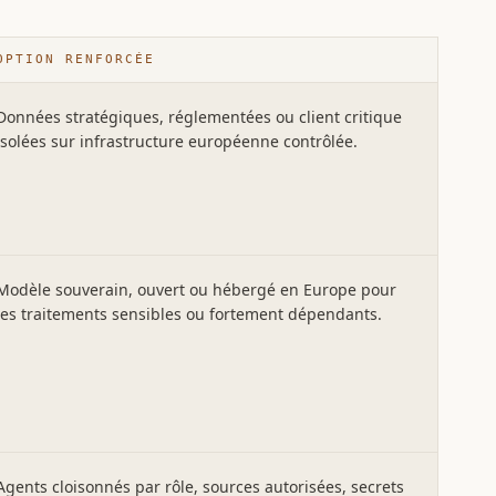
OPTION RENFORCÉE
Données stratégiques, réglementées ou client critique
isolées sur infrastructure européenne contrôlée.
Modèle souverain, ouvert ou hébergé en Europe pour
les traitements sensibles ou fortement dépendants.
Agents cloisonnés par rôle, sources autorisées, secrets