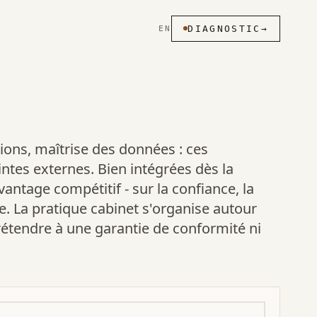
DIAGNOSTIC
→
EN
sions, maîtrise des données : ces
ntes externes. Bien intégrées dès la
antage compétitif - sur la confiance, la
me. La pratique cabinet s'organise autour
étendre à une garantie de conformité ni