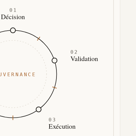
01
Décision
02
Validation
UVERNANCE
03
Exécution