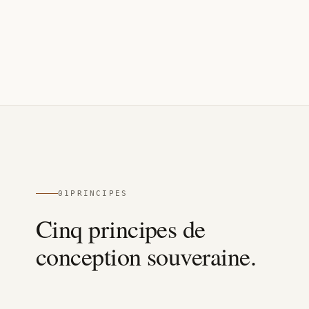
01
PRINCIPES
Cinq principes de
conception souveraine.