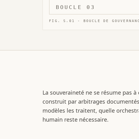
BOUCLE 03
FIG. S.01 - BOUCLE DE GOUVERNAN
La souveraineté ne se résume pas à c
construit par arbitrages documentés 
modèles les traitent, quelle orchest
humain reste nécessaire.