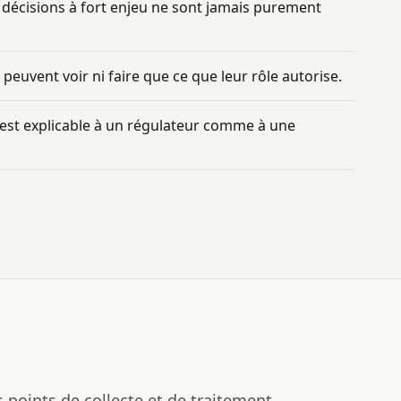
 décisions à fort enjeu ne sont jamais purement
euvent voir ni faire que ce que leur rôle autorise.
est explicable à un régulateur comme à une
s points de collecte et de traitement