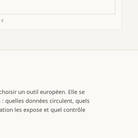
CE
hoisir un outil européen. Elle se
: quelles données circulent, quels
ration les expose et quel contrôle