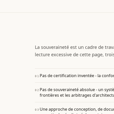
La souveraineté est un cadre de trava
lecture excessive de cette page, troi
Pas de certification inventée - la conf
01
Pas de souveraineté absolue - un sys
02
frontières et les arbitrages d'architect
Une approche de conception, de docume
03