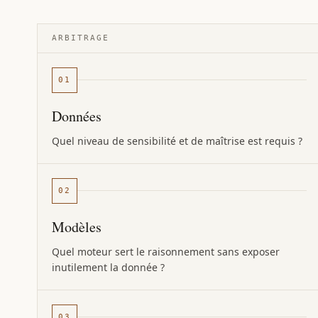
ARBITRAGE
01
Données
Quel niveau de sensibilité et de maîtrise est requis ?
02
Modèles
Quel moteur sert le raisonnement sans exposer
inutilement la donnée ?
03