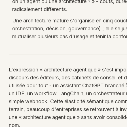
on un agent ou une architecture ? » - coûts, durée
radicalement différents.
Une architecture mature s'organise en cinq couc
orchestration, décision, gouvernance) ; elle se just
mutualiser plusieurs cas d'usage et tenir la confo
L'expression « architecture agentique » s'est imp
discours des éditeurs, des cabinets de conseil et d
utilisée pour tout - un assistant ChatGPT branché
un IDE, un workflow LangChain, un orchestrateur 
simple webhook. Cette élasticité sémantique comm
terrain, beaucoup d'entreprises se retrouvent à inv
une « architecture agentique » sans avoir consolidé
nom.