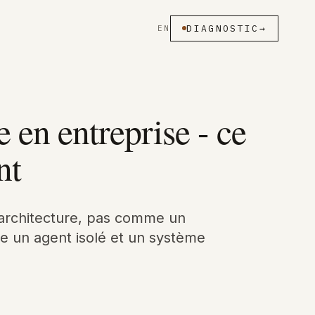
DIAGNOSTIC
→
EN
 en entreprise - ce
nt
architecture, pas comme un
tre un agent isolé et un système