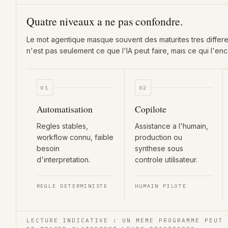
Quatre niveaux a ne pas confondre.
Le mot agentique masque souvent des maturites tres differen
n'est pas seulement ce que l'IA peut faire, mais ce qui l'en
01
02
Automatisation
Copilote
Regles stables,
Assistance a l'humain,
workflow connu, faible
production ou
besoin
synthese sous
d'interpretation.
controle utilisateur.
REGLE DETERMINISTE
HUMAIN PILOTE
LECTURE INDICATIVE : UN MEME PROGRAMME PEUT 