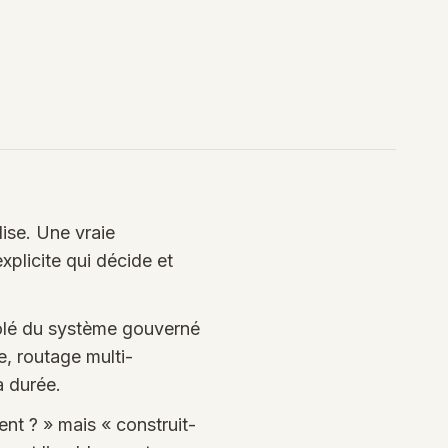
ise. Une vraie
xplicite qui décide et
isolé du système gouverné
e, routage multi-
 durée.
nt ? » mais « construit-