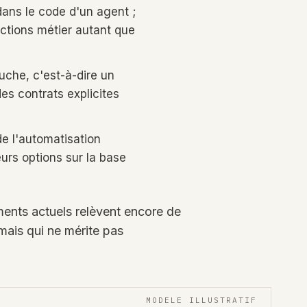
dans le code d'un agent ;
ections métier autant que
ouche, c'est-à-dire un
es contrats explicites
de l'automatisation
eurs options sur la base
ments actuels relèvent encore de
mais qui ne mérite pas
MODELE ILLUSTRATIF