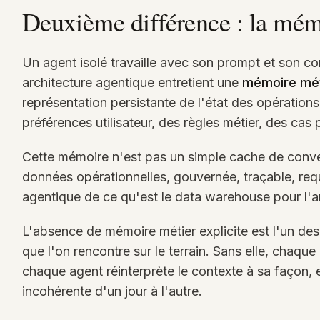
Deuxième différence : la mémo
Un agent isolé travaille avec son prompt et son c
architecture agentique entretient une
mémoire méti
représentation persistante de l'état des opération
préférences utilisateur, des règles métier, des cas p
Cette mémoire n'est pas un simple cache de conve
données opérationnelles, gouvernée, traçable, requ
agentique de ce qu'est le data warehouse pour l'ana
L'absence de mémoire métier explicite est l'un des
que l'on rencontre sur le terrain. Sans elle, chaque 
chaque agent réinterprète le contexte à sa façon, et
incohérente d'un jour à l'autre.