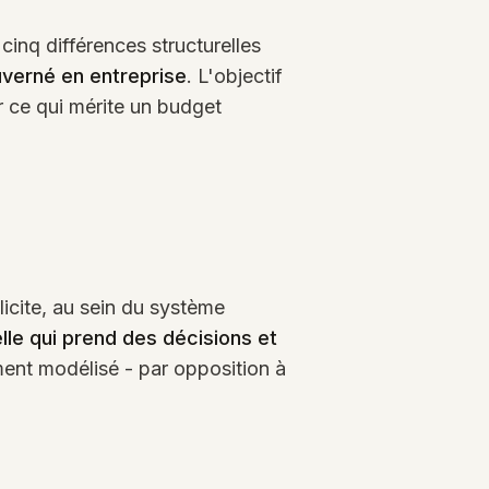
cinq différences structurelles
verné en entreprise
. L'objectif
er ce qui mérite un budget
.
licite, au sein du système
lle qui prend des décisions et
ent modélisé - par opposition à