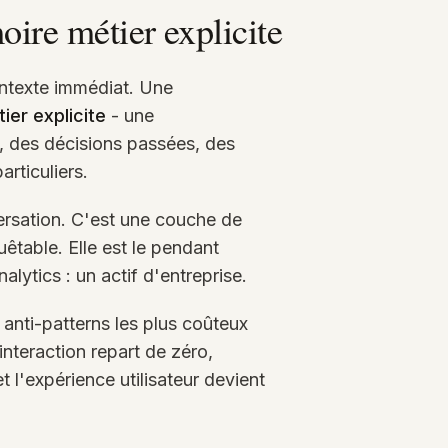
ire métier explicite
ontexte immédiat. Une
er explicite
- une
s, des décisions passées, des
articuliers.
rsation. C'est une couche de
êtable. Elle est le pendant
lytics : un actif d'entreprise.
 anti-patterns les plus coûteux
interaction repart de zéro,
 l'expérience utilisateur devient