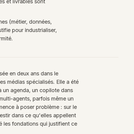
s et livrables sont
hes (métier, données,
ifie pour industrialiser,
rmité.
osée en deux ans dans le
es médias spécialisés. Elle a été
 à un agenda, un copilote dans
multi-agents, parfois même un
ence à poser problème : sur le
estir dans ce qu'elles appellent
 les fondations qui justifient ce