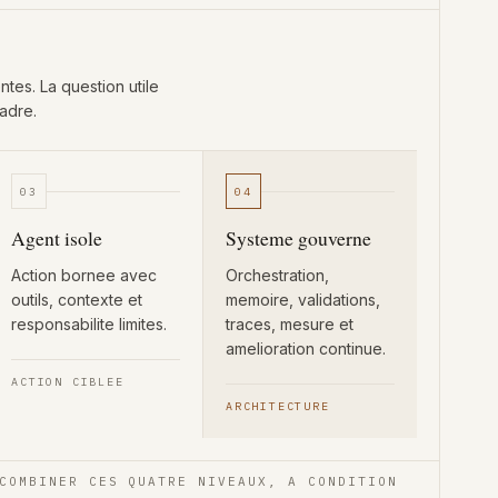
tes. La question utile
cadre.
03
04
Agent isole
Systeme gouverne
Action bornee avec
Orchestration,
outils, contexte et
memoire, validations,
responsabilite limites.
traces, mesure et
amelioration continue.
ACTION CIBLEE
ARCHITECTURE
COMBINER CES QUATRE NIVEAUX, A CONDITION