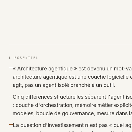
L'ESSENTIEL
« Architecture agentique » est devenu un mot-val
architecture agentique est une couche logicielle e
agit, pas un agent isolé branché à un outil.
Cinq différences structurelles séparent l'agent 
: couche d'orchestration, mémoire métier explicit
modèles, boucle de gouvernance, mesure dans la
La question d'investissement n'est pas « quel age