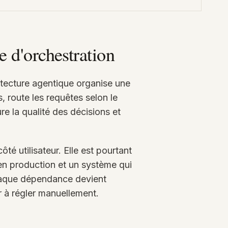
e d'orchestration
itecture agentique organise une
, route les requêtes selon le
e la qualité des décisions et
té utilisateur. Elle est pourtant
t en production et un système qui
chaque dépendance devient
er à régler manuellement.