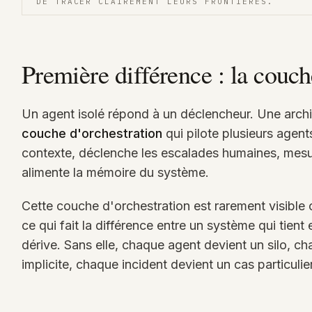
DE TRACER CLAIREMENT LEURS FRONTIERES.
Première différence : la couch
Un agent isolé répond à un déclencheur. Une arch
couche d'orchestration
qui pilote plusieurs agents
contexte, déclenche les escalades humaines, mesur
alimente la mémoire du système.
Cette couche d'orchestration est rarement visible cô
ce qui fait la différence entre un système qui tien
dérive. Sans elle, chaque agent devient un silo, 
implicite, chaque incident devient un cas particuli