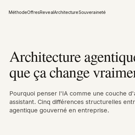
Méthode
Offres
Reveal
Architecture
Souveraineté
Architecture agentique
que ça change vraime
Pourquoi penser l'IA comme une couche d'
assistant. Cinq différences structurelles en
agentique gouverné en entreprise.